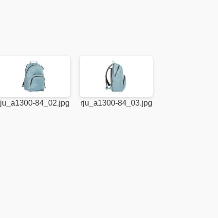
rju_a1300-84_02.jpg
rju_a1300-84_03.jpg