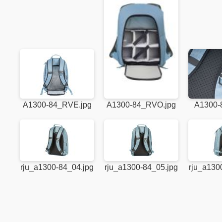
A1300-84_RVE.jpg
A1300-84_RVO.jpg
A1300-
rju_a1300-84_04.jpg
rju_a1300-84_05.jpg
rju_a130