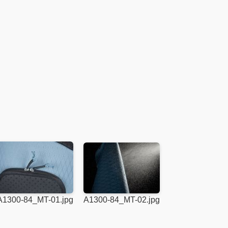
A1300-84_MT-01.jpg
A1300-84_MT-02.jpg